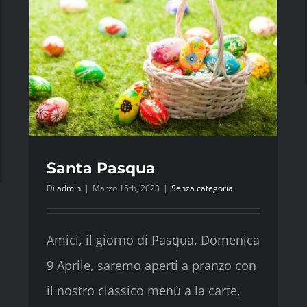
Santa Pasqua
dì
Di
admin
|
Marzo 15th, 2023
|
Senza categoria
gio
tura
ordinaria
Amici, il giorno di Pasqua, Domenica
9 Aprile, saremo aperti a pranzo con
il nostro classico menù a la carte,