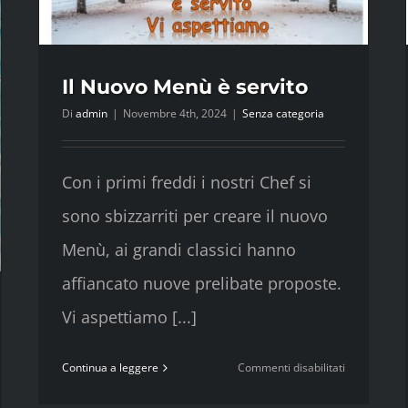
Il Nuovo Menù è servito
Di
admin
|
Novembre 4th, 2024
|
Senza categoria
Con i primi freddi i nostri Chef si
sono sbizzarriti per creare il nuovo
Menù, ai grandi classici hanno
affiancato nuove prelibate proposte.
Vi aspettiamo [...]
su
Continua a leggere
Commenti disabilitati
Il