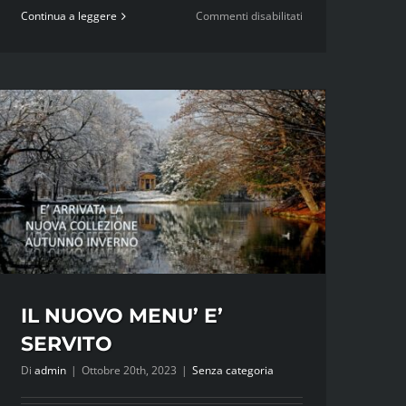
su
Continua a leggere
Commenti disabilitati
LA
NUOVA
COLLEZIONE
PRIMAVERA
ESTATE
E’
ARRIVATA
IL NUOVO MENU’ E’
SERVITO
Di
admin
|
Ottobre 20th, 2023
|
Senza categoria