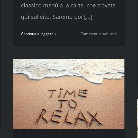
classico menù a la carte, che trovate
qui sul sito. Saremo poi [...]
su
Continua a leggere
Commenti disabilitati
SANTA
PASQUA
2024
MO
NATI