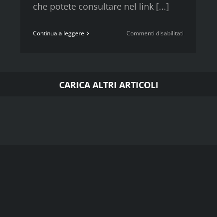
che potete consultare nel link [...]
su
Continua a leggere
Commenti disabilitati
Santa
Pasqua
CARICA ALTRI ARTICOLI