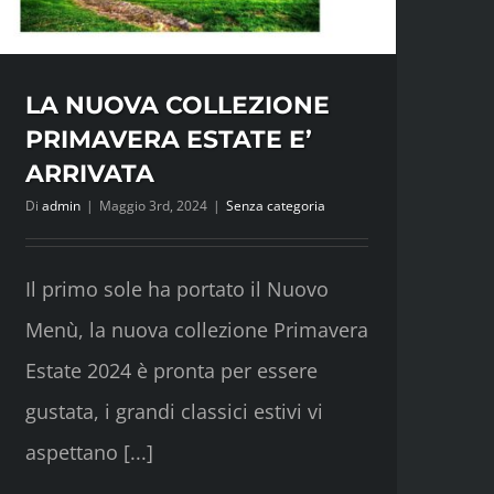
LA NUOVA COLLEZIONE
PRIMAVERA ESTATE E’
ARRIVATA
Di
admin
|
Maggio 3rd, 2024
|
Senza categoria
Il primo sole ha portato il Nuovo
Menù, la nuova collezione Primavera
Estate 2024 è pronta per essere
gustata, i grandi classici estivi vi
aspettano [...]