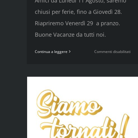
Amici da Lunedì 11 Agosto, saremo
chiusi per ferie, fino a Giovedì 28.
Riapriremo Venerdì 29 a pranzo.
Buone Vacanze da tutti noi.
su
Continua a leggere
Commenti disabilitati
CHI
PER
FERI