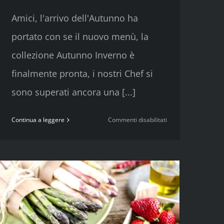
Amici, l'arrivo dell'Autunno ha
portato con se il nuovo menù, la
collezione Autunno Inverno è
finalmente pronta, i nostri Chef si
sono superati ancora una [...]
su
Continua a leggere
Commenti disabilitati
IL
NUOVO
MENU’
E’
SERVITO