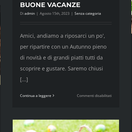
BUONE VACANZE
Di
admin
|
Agosto 15th, 2023
|
Senza categoria
Amici, andiamo a riposarci un po',
per ripartire con un Autunno pieno
di novità e di grandi piatti tutti da
scoprire e gustare. Saremo chiusi
[...]
su
Continua a leggere
Commenti disabilitati
BUONE
VACANZE