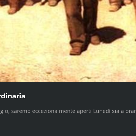
rdinaria
aggio, saremo eccezionalmente aperti Lunedì sia a pra