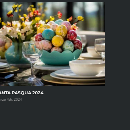
IL NUOVO MENU’ E’ SERVITO
Ottobre 20th, 2023