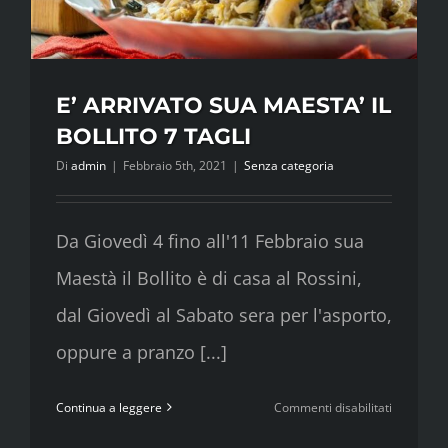
E’ ARRIVATO SUA MAESTA’ IL
BOLLITO 7 TAGLI
Di
admin
|
Febbraio 5th, 2021
|
Senza categoria
Da Giovedì 4 fino all'11 Febbraio sua
Maestà il Bollito è di casa al Rossini,
dal Giovedì al Sabato sera per l'asporto,
oppure a pranzo [...]
su
Continua a leggere
Commenti disabilitati
E’