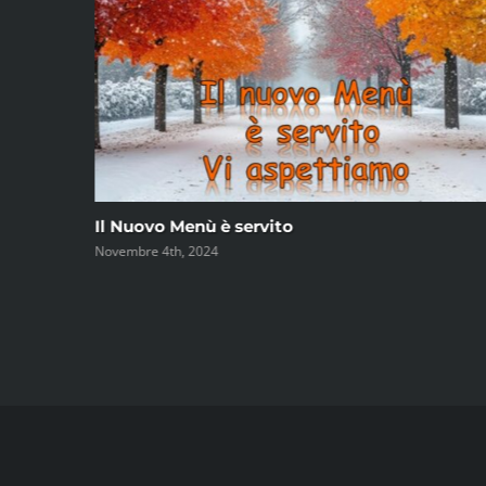
Il Nuovo Menù è servito
Novembre 4th, 2024