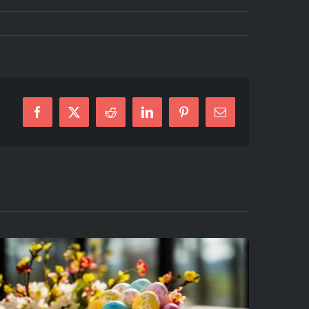
Facebook
X
Reddit
LinkedIn
Pinterest
Email