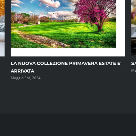
LA NUOVA COLLEZIONE PRIMAVERA ESTATE E’
S
Ma
ARRIVATA
Maggio 3rd, 2024