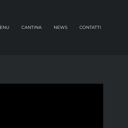
ENU
CANTINA
NEWS
CONTATTI